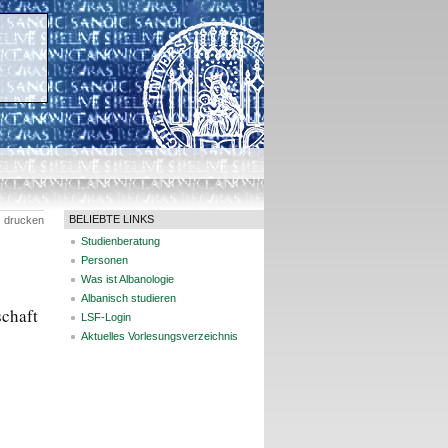
BELIEBTE LINKS
drucken
Studienberatung
Personen
Was ist Albanologie
Albanisch studieren
chaft
LSF-Login
Aktuelles Vorlesungsverzeichnis