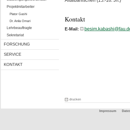
Altalbanischen (15.-18. Jh.)"
Projektmitarbeiter
Plator Gashi
Kontakt
Dr. Anila Omari
Lehrbeauftragte
besim.kabashi@fau.d
E-Mail:
Sekretariat
FORSCHUNG
SERVICE
KONTAKT
drucken
Impressum
Date